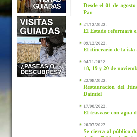
Desde el 01 de agosto 
Pan
21/12/2022.
El Estado reformará el
09/12/2022.
El itinerario de la isl
04/11/2022.
18, 19 y 20 de noviem
22/08/2022.
Restauración del Iti
Daimiel
17/08/2022.
El trasvase con agua d
20/07/2022.
Se cierra al público d