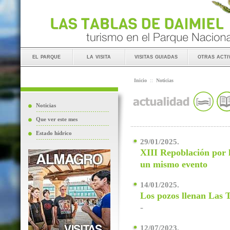
el parque
la visita
visitas guiadas
otras acti
Inicio
::
Noticias
Noticias
Que ver este mes
Estado hídrico
29/01/2025.
XIII Repoblación por 
un mismo evento
14/01/2025.
Los pozos llenan Las T
-
12/07/2023.