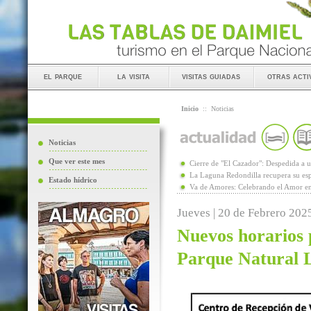
el parque
la visita
visitas guiadas
otras acti
Inicio
::
Noticias
Noticias
Que ver este mes
Cierre de "El Cazador": Despedida 
La Laguna Redondilla recupera su esp
Estado hídrico
Va de Amores: Celebrando el Amor en
Jueves | 20 de Febrero 202
Nuevos horarios p
Parque Natural 