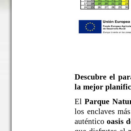
Descubre el par
la mejor planifi
El
Parque Natur
los enclaves más
auténtico
oasis d