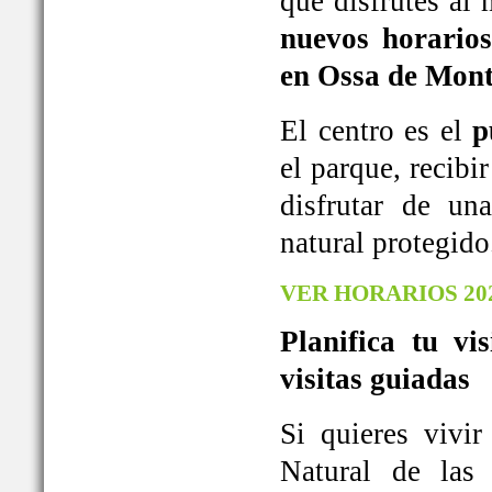
que disfrutes al
nuevos horarios
en Ossa de Mont
El centro es el
p
el parque, recib
disfrutar de u
natural protegido
VER HORARIOS 20
Planifica tu vi
visitas guiadas
Si quieres vivi
Natural de las