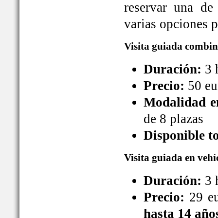
reservar una de
varias opciones pa
Visita guiada combin
Duración:
3 
Precio:
50 eu
Modalidad en
de 8 plazas
Disponible t
Visita guiada en vehí
Duración:
3 
Precio:
29 eu
hasta 14 año