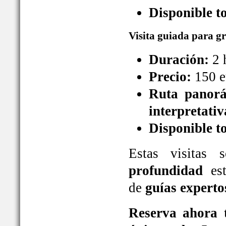
Disponible t
Visita guiada para g
Duración:
2 
Precio:
150 e
Ruta panorá
interpretativ
Disponible t
Estas visitas
profundidad
est
de
guías experto
Reserva ahora t