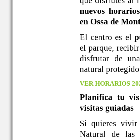
que disfrutes al
nuevos horarios
en Ossa de Mont
El centro es el
p
el parque, recib
disfrutar de u
natural protegido
VER HORARIOS 20
Planifica tu vi
visitas guiadas
Si quieres vivi
Natural de las