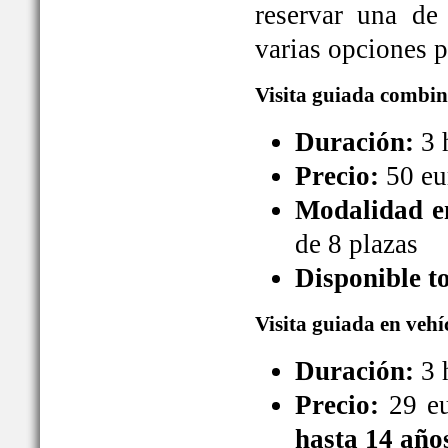
reservar una de
varias opciones pa
Visita guiada combin
Duración:
3 
Precio:
50 eu
Modalidad en
de 8 plazas
Disponible t
Visita guiada en vehí
Duración:
3 
Precio:
29 eu
hasta 14 año