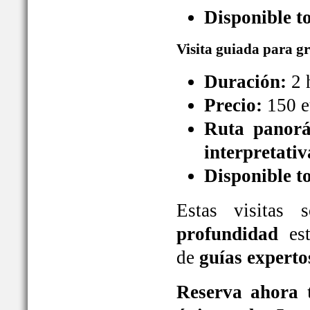
Disponible t
Visita guiada para g
Duración:
2 
Precio:
150 e
Ruta panorá
interpretativ
Disponible t
Estas visitas
profundidad
est
de
guías experto
Reserva ahora t