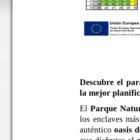
Descubre el par
la mejor planifi
El
Parque Natur
los enclaves más
auténtico
oasis d