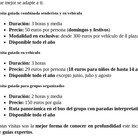
ue mejor se adapte a ti:
isita guiada combinada senderista y en vehículo
Duración:
3 horas y media
Precio:
50 euros por persona (
domingos y festivos
)
Modalidad en exclusiva:
desde 300 euros por vehículo de 8 plaz
Disponible todo el año
isita guiada en vehículo
Duración:
3 horas
Precio:
29 euros por persona (
18 euros para niños de hasta 14 
Disponible todo el año
excepto junio, julio y agosto
isita guiada para grupos organizados
Duración:
2 horas y media
Precio:
150 euros por guía
Ruta panorámica en el bus del grupo con paradas interpretat
Disponible todo el año
stas visitas son la
mejor forma de conocer en profundidad
este inc
e
guías expertos
.