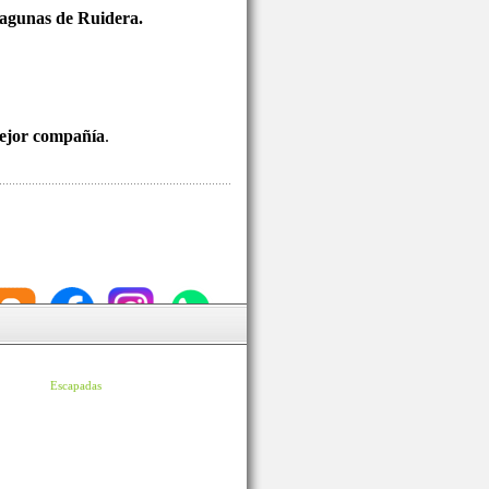
 Lagunas de Ruidera.
mejor compañía
.
Escapadas