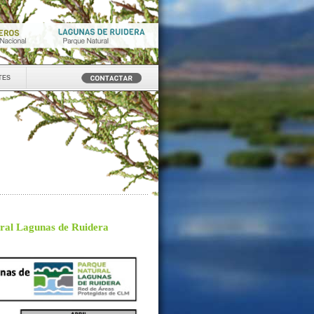
tes
ural Lagunas de Ruidera