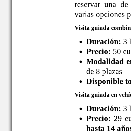
reservar una de
varias opciones pa
Visita guiada combin
Duración:
3 
Precio:
50 eu
Modalidad en
de 8 plazas
Disponible t
Visita guiada en vehí
Duración:
3 
Precio:
29 eu
hasta 14 año