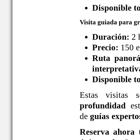
Disponible t
Visita guiada para g
Duración:
2 
Precio:
150 e
Ruta panorá
interpretativ
Disponible t
Estas visitas
profundidad
est
de
guías experto
Reserva ahora t