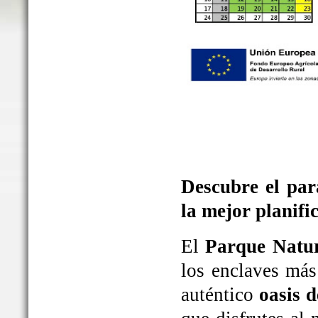
Descubre el par
la mejor planifi
El
Parque Natur
los enclaves más
auténtico
oasis d