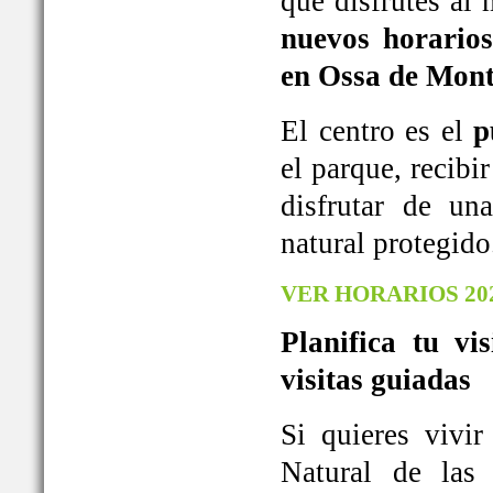
que disfrutes al
nuevos horarios
en Ossa de Mont
El centro es el
p
el parque, recib
disfrutar de u
natural protegido
VER HORARIOS 20
Planifica tu vi
visitas guiadas
Si quieres vivi
Natural de las