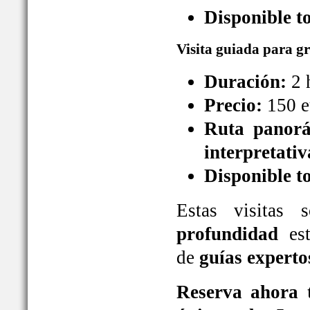
Disponible t
Visita guiada para g
Duración:
2 
Precio:
150 e
Ruta panorá
interpretativ
Disponible t
Estas visitas
profundidad
est
de
guías experto
Reserva ahora t