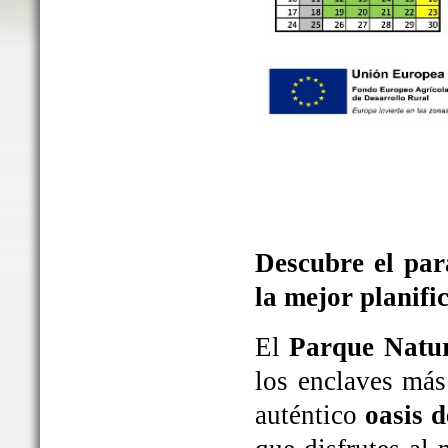
Descubre el par
la mejor planifi
El
Parque Natur
los enclaves más
auténtico
oasis d