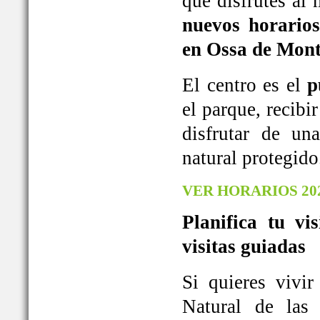
que disfrutes al
nuevos horarios
en Ossa de Mont
El centro es el
p
el parque, recib
disfrutar de u
natural protegido
VER HORARIOS 20
Planifica tu vi
visitas guiadas
Si quieres vivi
Natural de las