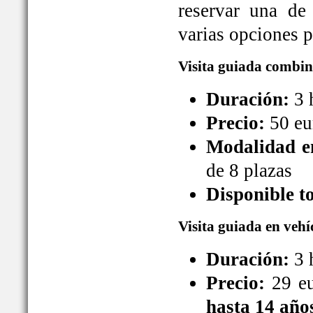
reservar una de
varias opciones pa
Visita guiada combin
Duración:
3 
Precio:
50 eu
Modalidad en
de 8 plazas
Disponible t
Visita guiada en vehí
Duración:
3 
Precio:
29 eu
hasta 14 año