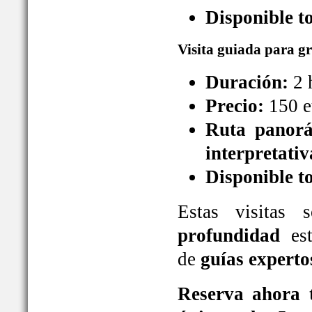
Disponible t
Visita guiada para g
Duración:
2 
Precio:
150 e
Ruta panorá
interpretativ
Disponible t
Estas visitas
profundidad
est
de
guías experto
Reserva ahora t