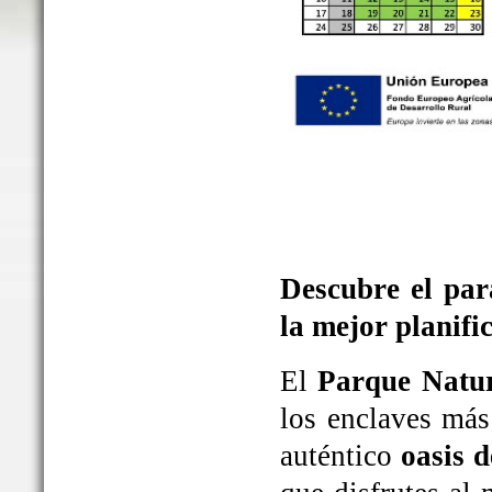
Descubre el par
la mejor planifi
El
Parque Natur
los enclaves más
auténtico
oasis d