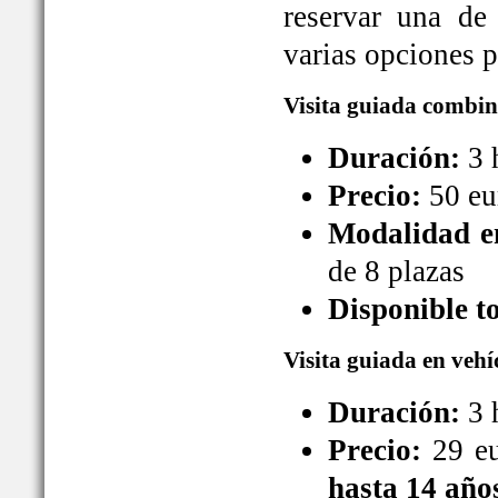
reservar una de
varias opciones pa
Visita guiada combin
Duración:
3 
Precio:
50 eu
Modalidad en
de 8 plazas
Disponible t
Visita guiada en vehí
Duración:
3 
Precio:
29 eu
hasta 14 año