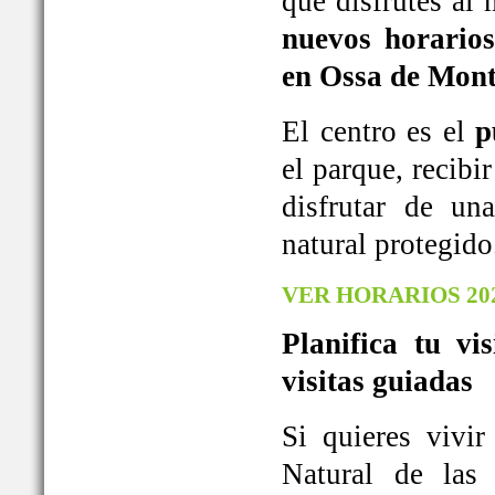
que disfrutes al
nuevos horarios
en Ossa de Mont
El centro es el
p
el parque, recib
disfrutar de u
natural protegido
VER HORARIOS 20
Planifica tu vi
visitas guiadas
Si quieres vivi
Natural de las