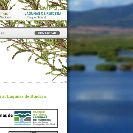
tes
ural Lagunas de Ruidera