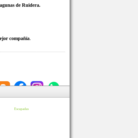
 Lagunas de Ruidera.
mejor compañía
.
Escapadas