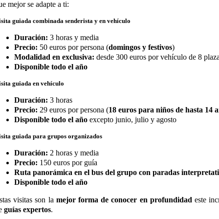
ue mejor se adapte a ti:
isita guiada combinada senderista y en vehículo
Duración:
3 horas y media
Precio:
50 euros por persona (
domingos y festivos
)
Modalidad en exclusiva:
desde 300 euros por vehículo de 8 plaz
Disponible todo el año
isita guiada en vehículo
Duración:
3 horas
Precio:
29 euros por persona (
18 euros para niños de hasta 14 
Disponible todo el año
excepto junio, julio y agosto
isita guiada para grupos organizados
Duración:
2 horas y media
Precio:
150 euros por guía
Ruta panorámica en el bus del grupo con paradas interpretat
Disponible todo el año
stas visitas son la
mejor forma de conocer en profundidad
este inc
e
guías expertos
.