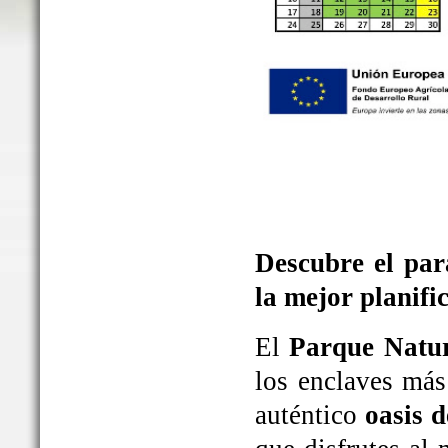
Descubre el par
la mejor planifi
El
Parque Natur
los enclaves más
auténtico
oasis d