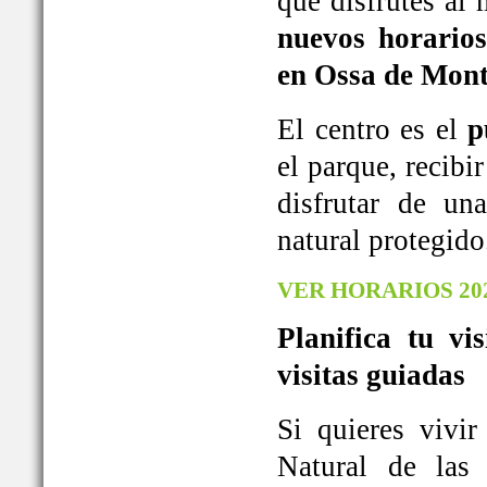
que disfrutes al
nuevos horarios
en Ossa de Mont
El centro es el
p
el parque, recib
disfrutar de u
natural protegido
VER HORARIOS 20
Planifica tu vi
visitas guiadas
Si quieres vivi
Natural de las