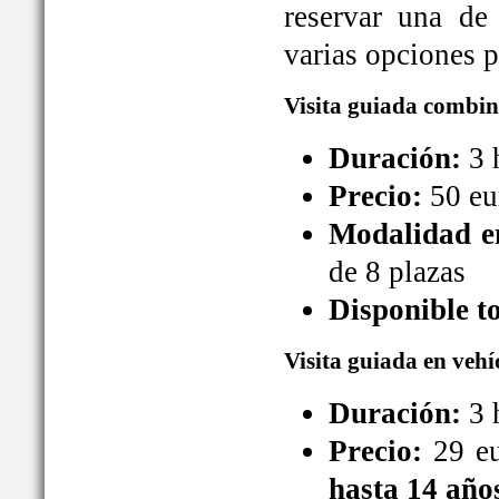
reservar una de
varias opciones pa
Visita guiada combin
Duración:
3 
Precio:
50 eu
Modalidad en
de 8 plazas
Disponible t
Visita guiada en vehí
Duración:
3 
Precio:
29 eu
hasta 14 año