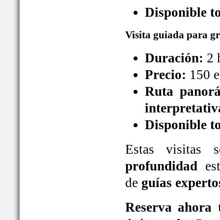
Disponible t
Visita guiada para g
Duración:
2 
Precio:
150 e
Ruta panorá
interpretativ
Disponible t
Estas visitas
profundidad
est
de
guías experto
Reserva ahora t