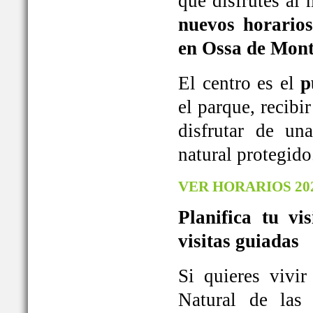
que disfrutes al
nuevos horarios
en Ossa de Mont
El centro es el
p
el parque, recib
disfrutar de u
natural protegido
VER HORARIOS 20
Planifica tu vi
visitas guiadas
Si quieres vivi
Natural de las