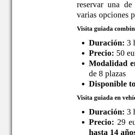
reservar una de
varias opciones pa
Visita guiada combin
Duración:
3 
Precio:
50 eu
Modalidad en
de 8 plazas
Disponible t
Visita guiada en vehí
Duración:
3 
Precio:
29 eu
hasta 14 año