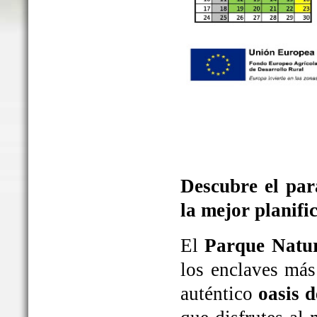
Descubre el par
la mejor planifi
El
Parque Natur
los enclaves más
auténtico
oasis d