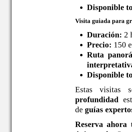
Disponible t
Visita guiada para g
Duración:
2 
Precio:
150 e
Ruta panorá
interpretativ
Disponible t
Estas visitas
profundidad
est
de
guías experto
Reserva ahora t