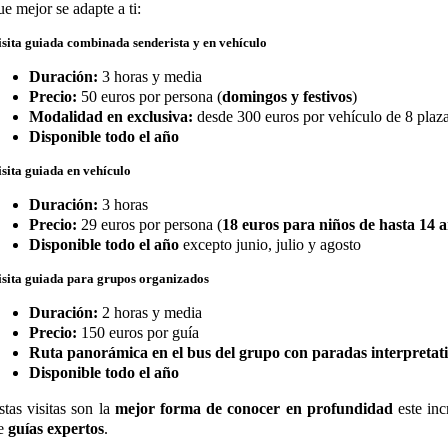
ue mejor se adapte a ti:
isita guiada combinada senderista y en vehículo
Duración:
3 horas y media
Precio:
50 euros por persona (
domingos y festivos
)
Modalidad en exclusiva:
desde 300 euros por vehículo de 8 plaz
Disponible todo el año
isita guiada en vehículo
Duración:
3 horas
Precio:
29 euros por persona (
18 euros para niños de hasta 14 
Disponible todo el año
excepto junio, julio y agosto
isita guiada para grupos organizados
Duración:
2 horas y media
Precio:
150 euros por guía
Ruta panorámica en el bus del grupo con paradas interpretat
Disponible todo el año
stas visitas son la
mejor forma de conocer en profundidad
este inc
e
guías expertos
.