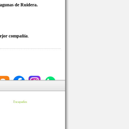
 Lagunas de Ruidera.
mejor compañía
.
Escapadas