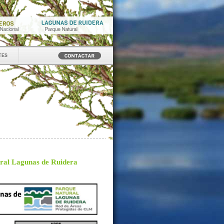
tes
ural Lagunas de Ruidera