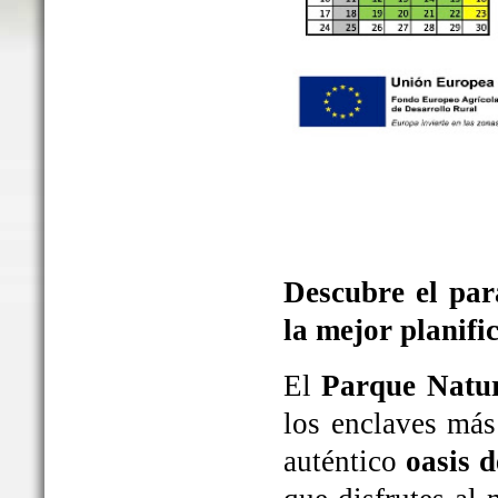
Descubre el par
la mejor planifi
El
Parque Natur
los enclaves más
auténtico
oasis d