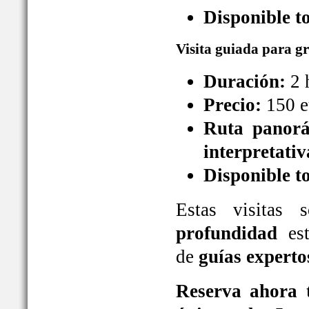
Disponible t
Visita guiada para g
Duración:
2 
Precio:
150 e
Ruta panorá
interpretativ
Disponible t
Estas visitas
profundidad
est
de
guías experto
Reserva ahora t