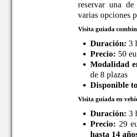
reservar una de
varias opciones pa
Visita guiada combin
Duración:
3 
Precio:
50 eu
Modalidad en
de 8 plazas
Disponible t
Visita guiada en vehí
Duración:
3 
Precio:
29 eu
hasta 14 año