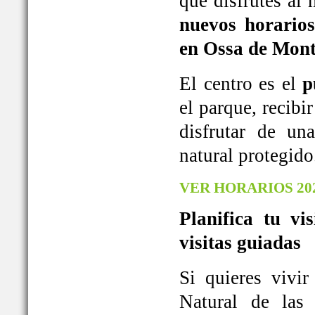
que disfrutes al
nuevos horarios
en Ossa de Mont
El centro es el
p
el parque, recib
disfrutar de u
natural protegido
VER HORARIOS 20
Planifica tu vi
visitas guiadas
Si quieres vivi
Natural de las