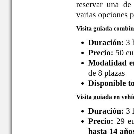
reservar una de
varias opciones pa
Visita guiada combin
Duración:
3 
Precio:
50 eu
Modalidad en
de 8 plazas
Disponible t
Visita guiada en vehí
Duración:
3 
Precio:
29 eu
hasta 14 año