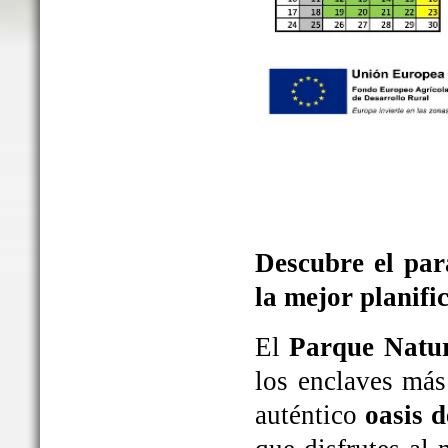
Descubre el par
la mejor planifi
El
Parque Natur
los enclaves más
auténtico
oasis d