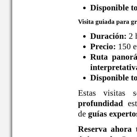
Disponible t
Visita guiada para g
Duración:
2 
Precio:
150 e
Ruta panorá
interpretativ
Disponible t
Estas visitas
profundidad
est
de
guías experto
Reserva ahora t