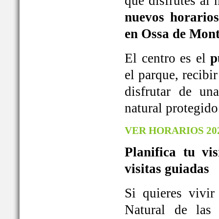
que disfrutes al
nuevos horarios
en Ossa de Mont
El centro es el
p
el parque, recib
disfrutar de u
natural protegido
VER HORARIOS 20
Planifica tu vi
visitas guiadas
Si quieres vivi
Natural de las