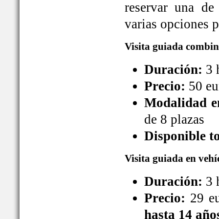
reservar una de
varias opciones pa
Visita guiada combin
Duración:
3 
Precio:
50 eu
Modalidad en
de 8 plazas
Disponible t
Visita guiada en vehí
Duración:
3 
Precio:
29 eu
hasta 14 año