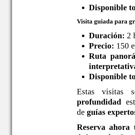
Disponible t
Visita guiada para g
Duración:
2 
Precio:
150 e
Ruta panorá
interpretativ
Disponible t
Estas visitas
profundidad
est
de
guías experto
Reserva ahora t