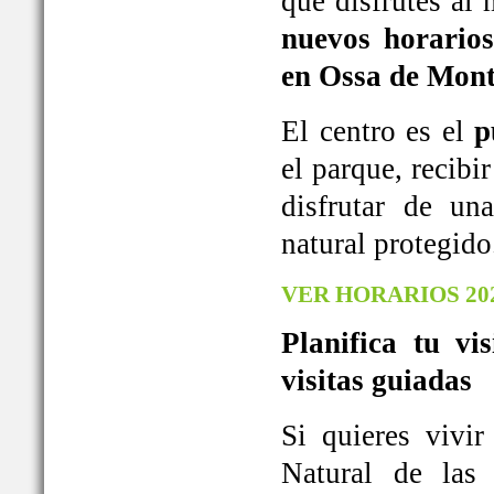
que disfrutes al
nuevos horarios
en Ossa de Mont
El centro es el
p
el parque, recib
disfrutar de u
natural protegido
VER HORARIOS 20
Planifica tu vi
visitas guiadas
Si quieres vivi
Natural de las