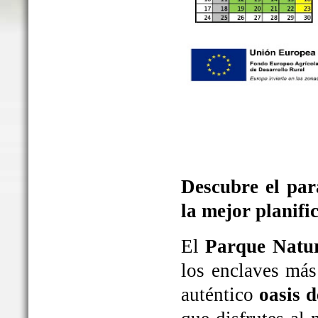
Descubre el par
la mejor planifi
El
Parque Natur
los enclaves más
auténtico
oasis d