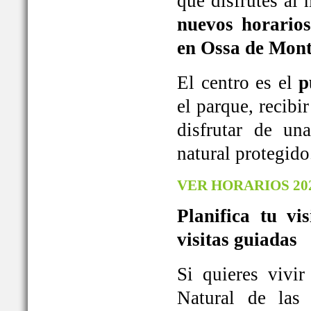
que disfrutes al
nuevos horarios
en Ossa de Mont
El centro es el
p
el parque, recib
disfrutar de u
natural protegido
VER HORARIOS 20
Planifica tu vi
visitas guiadas
Si quieres vivi
Natural de las