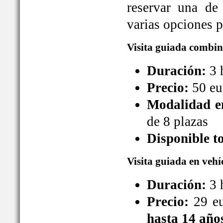
reservar una de
varias opciones pa
Visita guiada combin
Duración:
3 
Precio:
50 eu
Modalidad en
de 8 plazas
Disponible t
Visita guiada en vehí
Duración:
3 
Precio:
29 eu
hasta 14 año