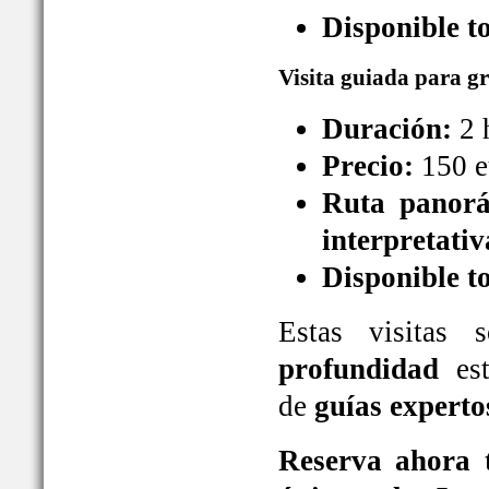
Disponible t
Visita guiada para g
Duración:
2 
Precio:
150 e
Ruta panorá
interpretativ
Disponible t
Estas visitas
profundidad
est
de
guías experto
Reserva ahora t