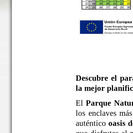
Descubre el par
la mejor planifi
El
Parque Natur
los enclaves más
auténtico
oasis d