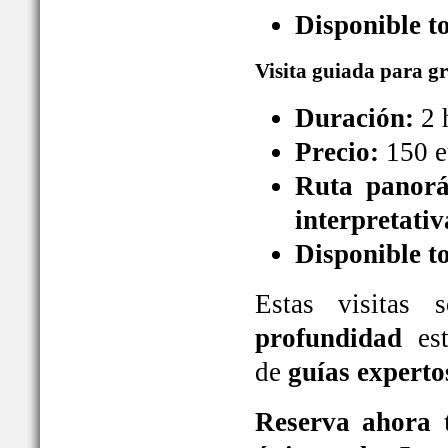
Disponible t
Visita guiada para g
Duración:
2 
Precio:
150 e
Ruta panorá
interpretativ
Disponible t
Estas visitas
profundidad
est
de
guías experto
Reserva ahora t