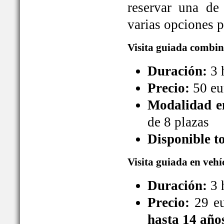
reservar una de
varias opciones pa
Visita guiada combin
Duración:
3 
Precio:
50 eu
Modalidad en
de 8 plazas
Disponible t
Visita guiada en vehí
Duración:
3 
Precio:
29 eu
hasta 14 año