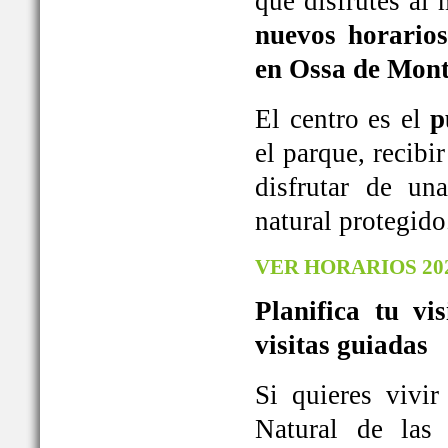
que disfrutes al
nuevos horarios
en Ossa de Mont
El centro es el
p
el parque, recib
disfrutar de u
natural protegido
VER HORARIOS 20
Planifica tu vi
visitas guiadas
Si quieres vivi
Natural de las