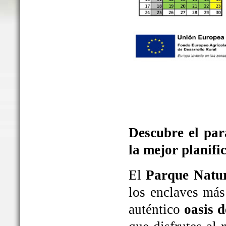
Descubre el par
la mejor planifi
El
Parque Natur
los enclaves más
auténtico
oasis d