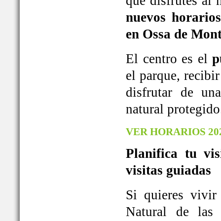
que disfrutes al
nuevos horarios
en Ossa de Mont
El centro es el
p
el parque, recib
disfrutar de u
natural protegido
VER HORARIOS 20
Planifica tu vi
visitas guiadas
Si quieres vivi
Natural de las