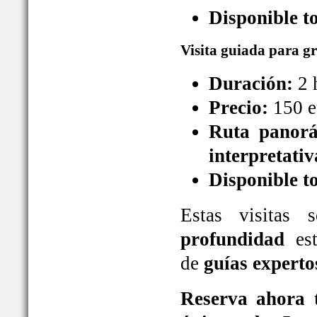
Disponible t
Visita guiada para g
Duración:
2 
Precio:
150 e
Ruta panorá
interpretativ
Disponible t
Estas visitas
profundidad
est
de
guías experto
Reserva ahora t