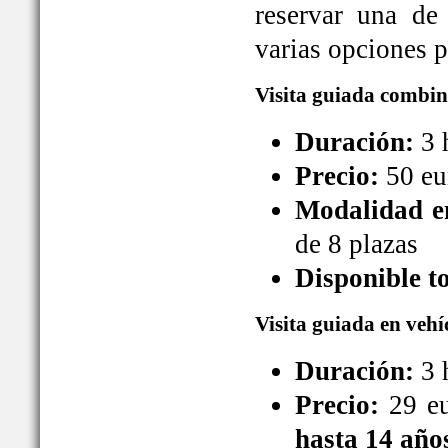
reservar una de
varias opciones pa
Visita guiada combin
Duración:
3 
Precio:
50 eu
Modalidad en
de 8 plazas
Disponible t
Visita guiada en vehí
Duración:
3 
Precio:
29 eu
hasta 14 año