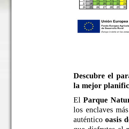
Descubre el par
la mejor planifi
El
Parque Natur
los enclaves más
auténtico
oasis d