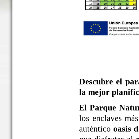
Descubre el par
la mejor planifi
El
Parque Natur
los enclaves más
auténtico
oasis d