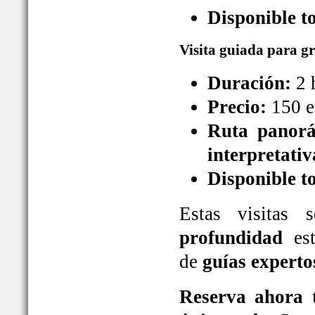
Disponible t
Visita guiada para g
Duración:
2 
Precio:
150 e
Ruta panorá
interpretativ
Disponible t
Estas visitas
profundidad
est
de
guías experto
Reserva ahora t