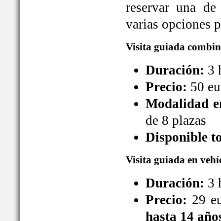
reservar una de
varias opciones pa
Visita guiada combin
Duración:
3 
Precio:
50 eu
Modalidad en
de 8 plazas
Disponible t
Visita guiada en vehí
Duración:
3 
Precio:
29 eu
hasta 14 año