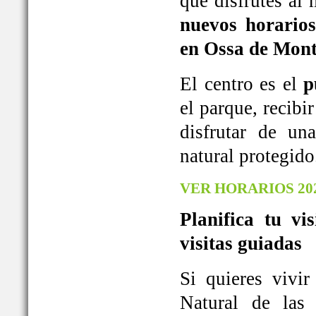
que disfrutes al
nuevos horarios
en Ossa de Mont
El centro es el
p
el parque, recib
disfrutar de u
natural protegido
VER HORARIOS 20
Planifica tu vi
visitas guiadas
Si quieres vivi
Natural de las