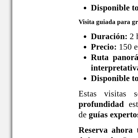
Disponible t
Visita guiada para g
Duración:
2 
Precio:
150 e
Ruta panorá
interpretativ
Disponible t
Estas visitas
profundidad
est
de
guías experto
Reserva ahora t