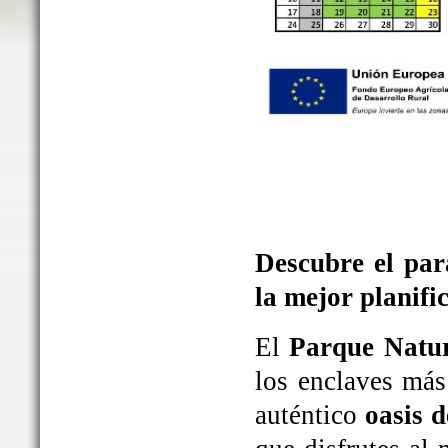
Descubre el par
la mejor planifi
El
Parque Natur
los enclaves más
auténtico
oasis d