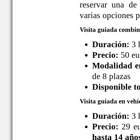
reservar una de
varias opciones pa
Visita guiada combin
Duración:
3 
Precio:
50 eu
Modalidad en
de 8 plazas
Disponible t
Visita guiada en vehí
Duración:
3 
Precio:
29 eu
hasta 14 año