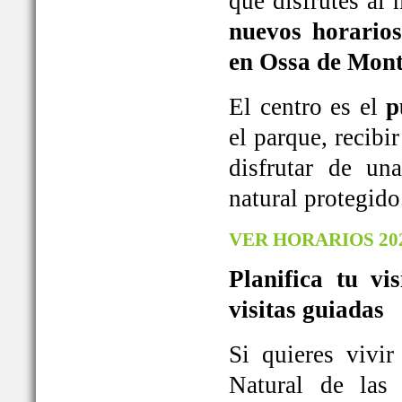
que disfrutes al
nuevos horarios
en Ossa de Mont
El centro es el
p
el parque, recib
disfrutar de u
natural protegido
VER HORARIOS 20
Planifica tu vi
visitas guiadas
Si quieres vivi
Natural de las