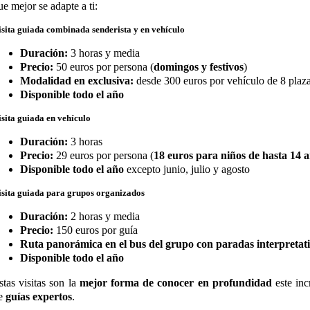
ue mejor se adapte a ti:
isita guiada combinada senderista y en vehículo
Duración:
3 horas y media
Precio:
50 euros por persona (
domingos y festivos
)
Modalidad en exclusiva:
desde 300 euros por vehículo de 8 plaz
Disponible todo el año
isita guiada en vehículo
Duración:
3 horas
Precio:
29 euros por persona (
18 euros para niños de hasta 14 
Disponible todo el año
excepto junio, julio y agosto
isita guiada para grupos organizados
Duración:
2 horas y media
Precio:
150 euros por guía
Ruta panorámica en el bus del grupo con paradas interpretat
Disponible todo el año
stas visitas son la
mejor forma de conocer en profundidad
este inc
e
guías expertos
.