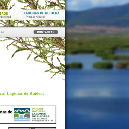
tes
ural Lagunas de Ruidera