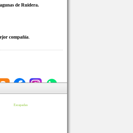
 Lagunas de Ruidera.
mejor compañía
.
Escapadas