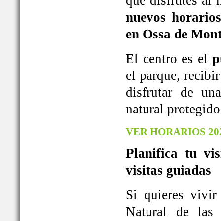
que disfrutes al
nuevos horarios
en Ossa de Mont
El centro es el
p
el parque, recib
disfrutar de u
natural protegido
VER HORARIOS 20
Planifica tu vi
visitas guiadas
Si quieres vivi
Natural de las