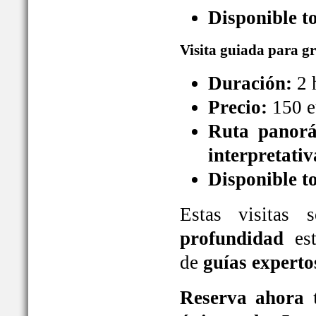
Disponible t
Visita guiada para g
Duración:
2 
Precio:
150 e
Ruta panorá
interpretativ
Disponible t
Estas visitas
profundidad
est
de
guías experto
Reserva ahora t