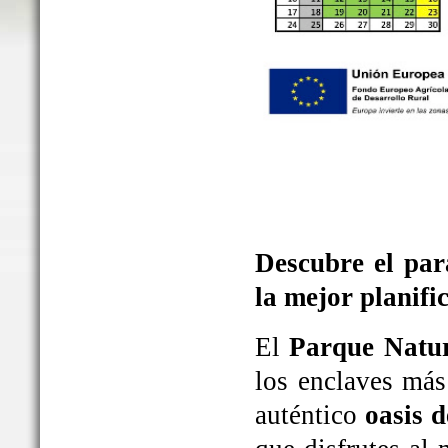
Descubre el par
la mejor planifi
El
Parque Natur
los enclaves más
auténtico
oasis d