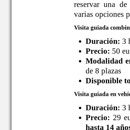
reservar una de
varias opciones pa
Visita guiada combin
Duración:
3 
Precio:
50 eu
Modalidad en
de 8 plazas
Disponible t
Visita guiada en vehí
Duración:
3 
Precio:
29 eu
hasta 14 año