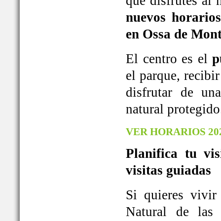
que disfrutes al
nuevos horarios
en Ossa de Mont
El centro es el
p
el parque, recib
disfrutar de u
natural protegido
VER HORARIOS 20
Planifica tu vi
visitas guiadas
Si quieres vivi
Natural de las