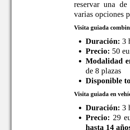
reservar una de
varias opciones pa
Visita guiada combin
Duración:
3 
Precio:
50 eu
Modalidad en
de 8 plazas
Disponible t
Visita guiada en vehí
Duración:
3 
Precio:
29 eu
hasta 14 año