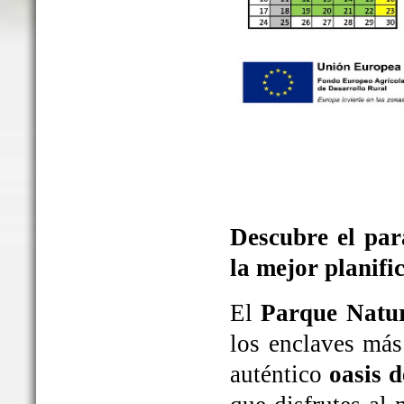
Descubre el par
la mejor planifi
El
Parque Natur
los enclaves más
auténtico
oasis d