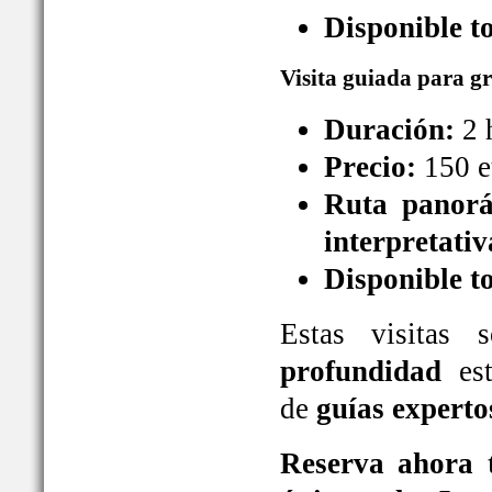
Disponible t
Visita guiada para g
Duración:
2 
Precio:
150 e
Ruta panorá
interpretativ
Disponible t
Estas visitas
profundidad
est
de
guías experto
Reserva ahora t