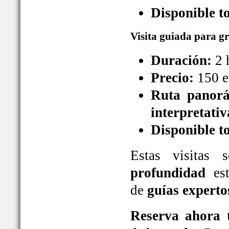
Disponible t
Visita guiada para g
Duración:
2 
Precio:
150 e
Ruta panorá
interpretativ
Disponible t
Estas visitas
profundidad
est
de
guías experto
Reserva ahora t