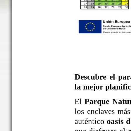
Descubre el par
la mejor planifi
El
Parque Natur
los enclaves más
auténtico
oasis d