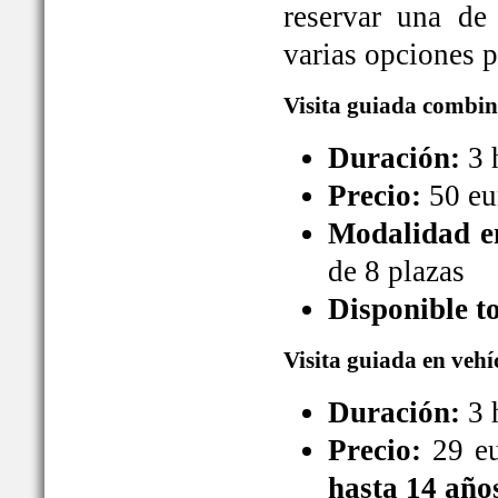
reservar una de
varias opciones pa
Visita guiada combin
Duración:
3 
Precio:
50 eu
Modalidad en
de 8 plazas
Disponible t
Visita guiada en vehí
Duración:
3 
Precio:
29 eu
hasta 14 año