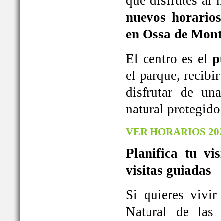
que disfrutes al
nuevos horarios
en Ossa de Mont
El centro es el
p
el parque, recib
disfrutar de u
natural protegido
VER HORARIOS 20
Planifica tu vi
visitas guiadas
Si quieres vivi
Natural de las