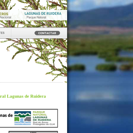
tes
ural Lagunas de Ruidera