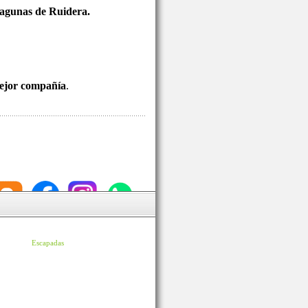
 Lagunas de Ruidera.
mejor compañía
.
Escapadas