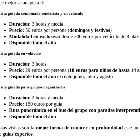
ue mejor se adapte a ti:
isita guiada combinada senderista y en vehículo
Duración:
3 horas y media
Precio:
50 euros por persona (
domingos y festivos
)
Modalidad en exclusiva:
desde 300 euros por vehículo de 8 plaz
Disponible todo el año
isita guiada en vehículo
Duración:
3 horas
Precio:
29 euros por persona (
18 euros para niños de hasta 14 
Disponible todo el año
excepto junio, julio y agosto
isita guiada para grupos organizados
Duración:
2 horas y media
Precio:
150 euros por guía
Ruta panorámica en el bus del grupo con paradas interpretat
Disponible todo el año
stas visitas son la
mejor forma de conocer en profundidad
este inc
e
guías expertos
.