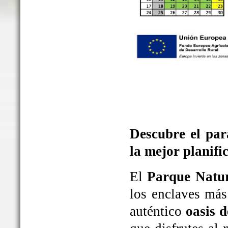
Descubre el par
la mejor planifi
El
Parque Natur
los enclaves más
auténtico
oasis d