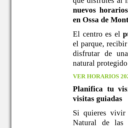
que disfrutes al
nuevos horarios
en Ossa de Mont
El centro es el
p
el parque, recib
disfrutar de u
natural protegido
VER HORARIOS 20
Planifica tu vi
visitas guiadas
Si quieres vivi
Natural de las