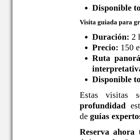
Disponible t
Visita guiada para g
Duración:
2 
Precio:
150 e
Ruta panorá
interpretativ
Disponible t
Estas visitas
profundidad
est
de
guías experto
Reserva ahora t