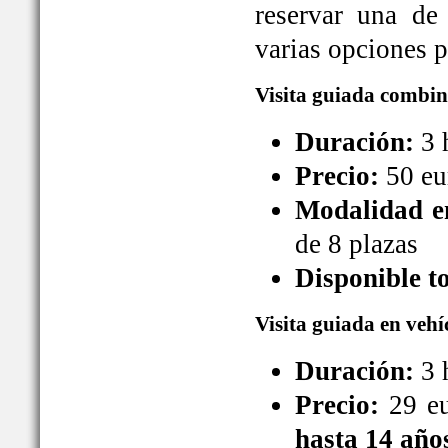
reservar una de
varias opciones pa
Visita guiada combin
Duración:
3 
Precio:
50 eu
Modalidad en
de 8 plazas
Disponible t
Visita guiada en vehí
Duración:
3 
Precio:
29 eu
hasta 14 año