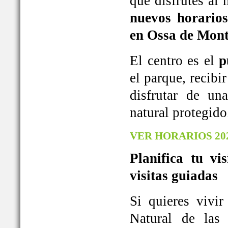
que disfrutes al
nuevos horarios
en Ossa de Mont
El centro es el
p
el parque, recib
disfrutar de u
natural protegido
VER HORARIOS 20
Planifica tu vi
visitas guiadas
Si quieres vivi
Natural de las