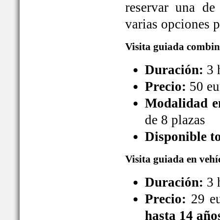
reservar una de
varias opciones pa
Visita guiada combin
Duración:
3 
Precio:
50 eu
Modalidad en
de 8 plazas
Disponible t
Visita guiada en vehí
Duración:
3 
Precio:
29 eu
hasta 14 año