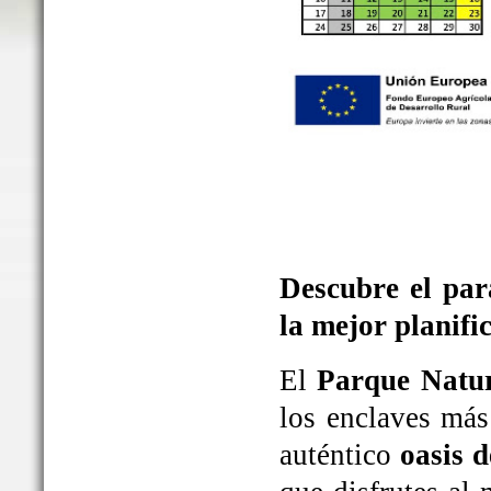
Descubre el par
la mejor planifi
El
Parque Natur
los enclaves más
auténtico
oasis d