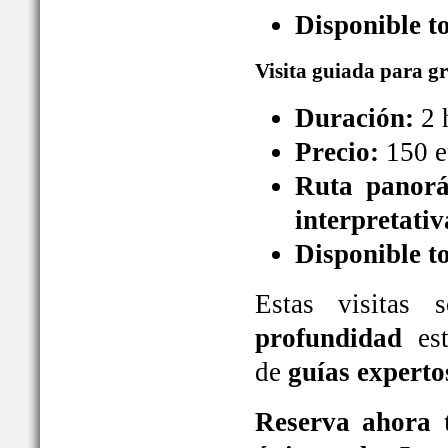
Disponible t
Visita guiada para g
Duración:
2 
Precio:
150 e
Ruta panorá
interpretativ
Disponible t
Estas visitas
profundidad
est
de
guías experto
Reserva ahora t