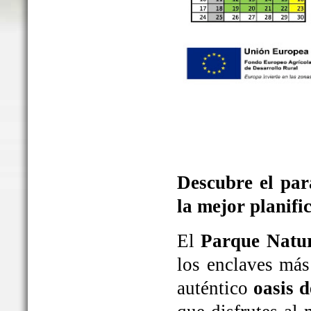
Descubre el par
la mejor planifi
El
Parque Natur
los enclaves más
auténtico
oasis d