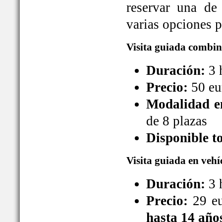
reservar una de
varias opciones pa
Visita guiada combin
Duración:
3 
Precio:
50 eu
Modalidad en
de 8 plazas
Disponible t
Visita guiada en vehí
Duración:
3 
Precio:
29 eu
hasta 14 año