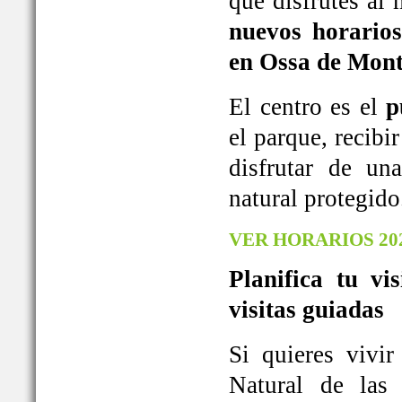
que disfrutes al
nuevos horarios
en Ossa de Mont
El centro es el
p
el parque, recib
disfrutar de u
natural protegido
VER HORARIOS 20
Planifica tu vi
visitas guiadas
Si quieres vivi
Natural de las