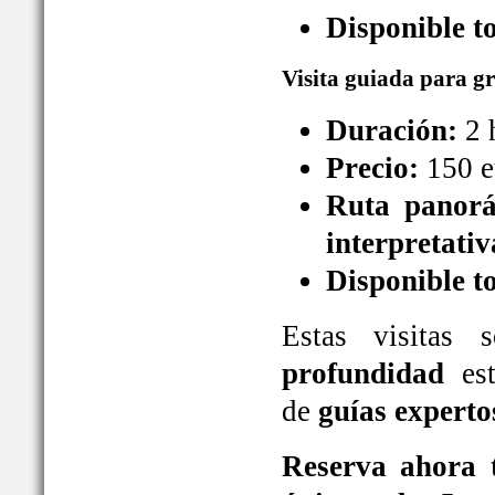
Disponible t
Visita guiada para g
Duración:
2 
Precio:
150 e
Ruta panorá
interpretativ
Disponible t
Estas visitas
profundidad
est
de
guías experto
Reserva ahora t