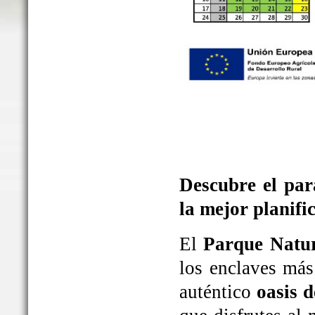
Descubre el par
la mejor planifi
El
Parque Natur
los enclaves más
auténtico
oasis d