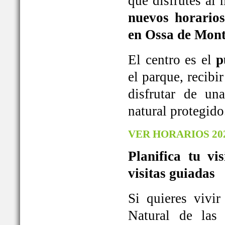
que disfrutes al
nuevos horarios
en Ossa de Mont
El centro es el
p
el parque, recib
disfrutar de u
natural protegido
VER HORARIOS 20
Planifica tu vi
visitas guiadas
Si quieres vivi
Natural de las