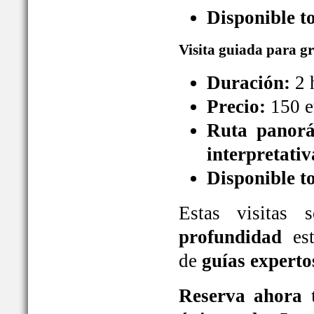
Disponible t
Visita guiada para g
Duración:
2 
Precio:
150 e
Ruta panorá
interpretativ
Disponible t
Estas visitas
profundidad
est
de
guías experto
Reserva ahora t