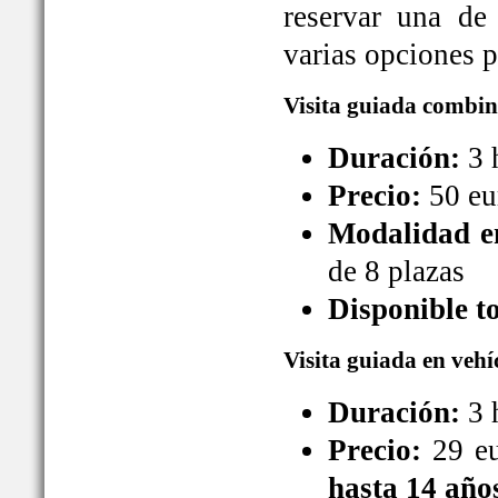
reservar una de
varias opciones pa
Visita guiada combin
Duración:
3 
Precio:
50 eu
Modalidad en
de 8 plazas
Disponible t
Visita guiada en vehí
Duración:
3 
Precio:
29 eu
hasta 14 año