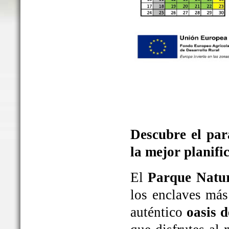
Descubre el par
la mejor planifi
El
Parque Natur
los enclaves más
auténtico
oasis d