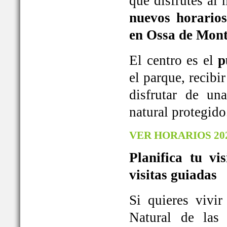
que disfrutes al
nuevos horarios
en Ossa de Mont
El centro es el
p
el parque, recib
disfrutar de u
natural protegido
VER HORARIOS 20
Planifica tu vi
visitas guiadas
Si quieres vivi
Natural de las