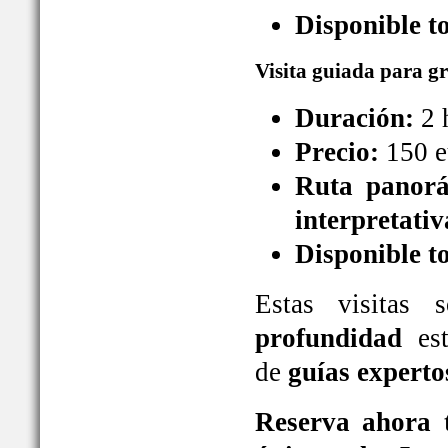
Disponible t
Visita guiada para g
Duración:
2 
Precio:
150 e
Ruta panorá
interpretativ
Disponible t
Estas visitas
profundidad
est
de
guías experto
Reserva ahora t