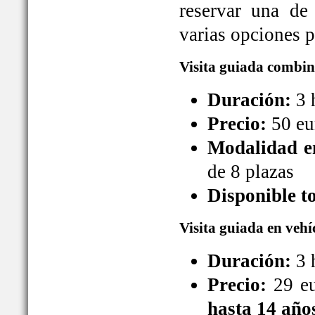
reservar una de
varias opciones pa
Visita guiada combin
Duración:
3 
Precio:
50 eu
Modalidad en
de 8 plazas
Disponible t
Visita guiada en vehí
Duración:
3 
Precio:
29 eu
hasta 14 año