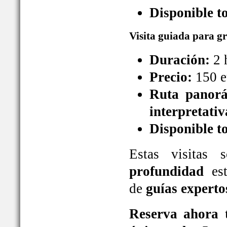
Disponible t
Visita guiada para g
Duración:
2 
Precio:
150 e
Ruta panorá
interpretativ
Disponible t
Estas visitas
profundidad
est
de
guías experto
Reserva ahora t