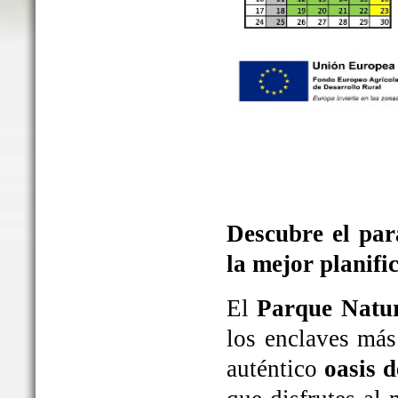
Descubre el par
la mejor planifi
El
Parque Natur
los enclaves más
auténtico
oasis d