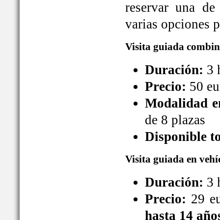
reservar una de
varias opciones pa
Visita guiada combin
Duración:
3 
Precio:
50 eu
Modalidad en
de 8 plazas
Disponible t
Visita guiada en vehí
Duración:
3 
Precio:
29 eu
hasta 14 año