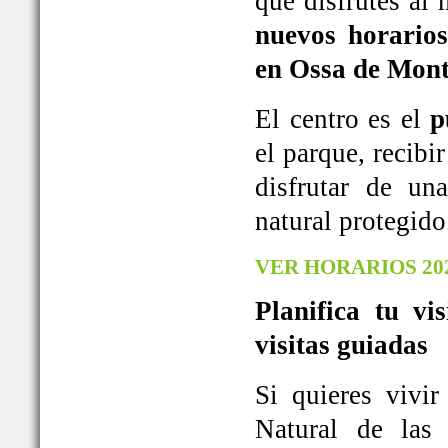
que disfrutes al
nuevos horarios
en Ossa de Mont
El centro es el
p
el parque, recib
disfrutar de u
natural protegido
VER HORARIOS 20
Planifica tu vi
visitas guiadas
Si quieres vivi
Natural de las