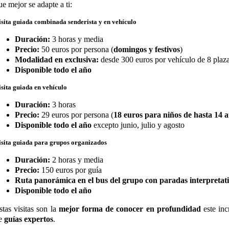
ue mejor se adapte a ti:
isita guiada combinada senderista y en vehículo
Duración:
3 horas y media
Precio:
50 euros por persona (
domingos y festivos
)
Modalidad en exclusiva:
desde 300 euros por vehículo de 8 plaz
Disponible todo el año
isita guiada en vehículo
Duración:
3 horas
Precio:
29 euros por persona (
18 euros para niños de hasta 14 
Disponible todo el año
excepto junio, julio y agosto
isita guiada para grupos organizados
Duración:
2 horas y media
Precio:
150 euros por guía
Ruta panorámica en el bus del grupo con paradas interpretat
Disponible todo el año
stas visitas son la
mejor forma de conocer en profundidad
este inc
e
guías expertos
.