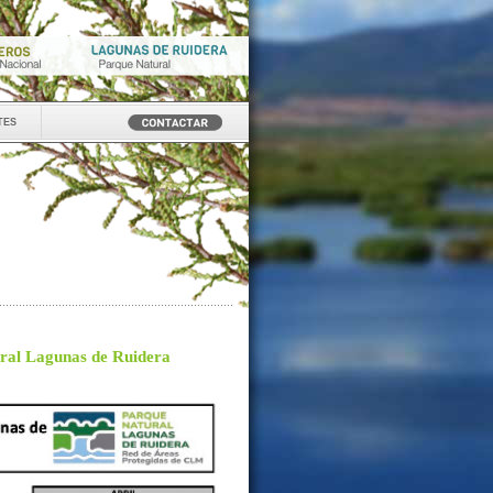
tes
ural Lagunas de Ruidera