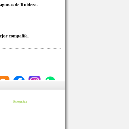
 Lagunas de Ruidera.
mejor compañía
.
Escapadas