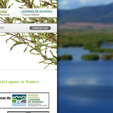
tes
ural Lagunas de Ruidera