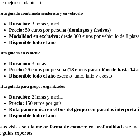
ue mejor se adapte a ti:
isita guiada combinada senderista y en vehículo
Duración:
3 horas y media
Precio:
50 euros por persona (
domingos y festivos
)
Modalidad en exclusiva:
desde 300 euros por vehículo de 8 plaz
Disponible todo el año
isita guiada en vehículo
Duración:
3 horas
Precio:
29 euros por persona (
18 euros para niños de hasta 14 
Disponible todo el año
excepto junio, julio y agosto
isita guiada para grupos organizados
Duración:
2 horas y media
Precio:
150 euros por guía
Ruta panorámica en el bus del grupo con paradas interpretat
Disponible todo el año
stas visitas son la
mejor forma de conocer en profundidad
este inc
e
guías expertos
.