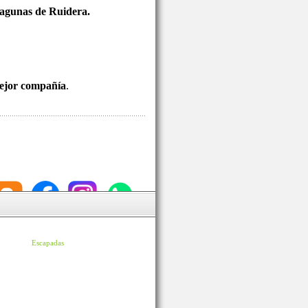
 Lagunas de Ruidera.
mejor compañía
.
Escapadas