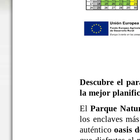
Descubre el par
la mejor planifi
El
Parque Natur
los enclaves más
auténtico
oasis d