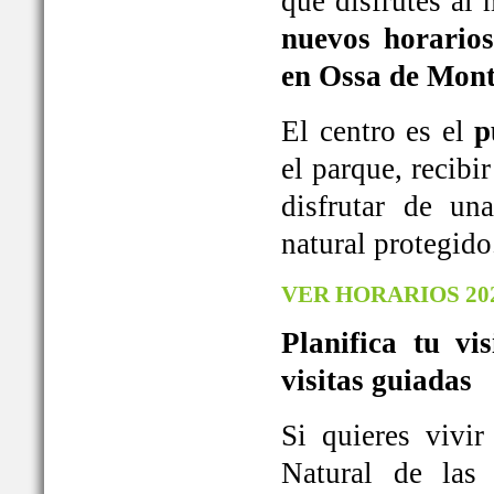
que disfrutes al
nuevos horarios
en Ossa de Mont
El centro es el
p
el parque, recib
disfrutar de u
natural protegido
VER HORARIOS 20
Planifica tu vi
visitas guiadas
Si quieres vivi
Natural de las