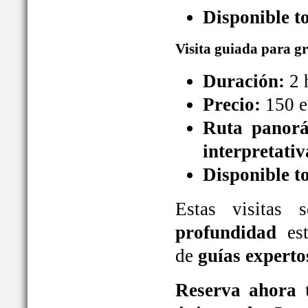
Disponible t
Visita guiada para g
Duración:
2 
Precio:
150 e
Ruta panorá
interpretativ
Disponible t
Estas visitas
profundidad
est
de
guías experto
Reserva ahora t