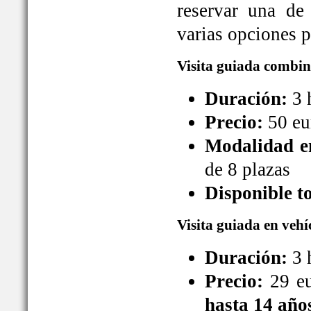
reservar una de
varias opciones pa
Visita guiada combin
Duración:
3 
Precio:
50 eu
Modalidad en
de 8 plazas
Disponible t
Visita guiada en vehí
Duración:
3 
Precio:
29 eu
hasta 14 año