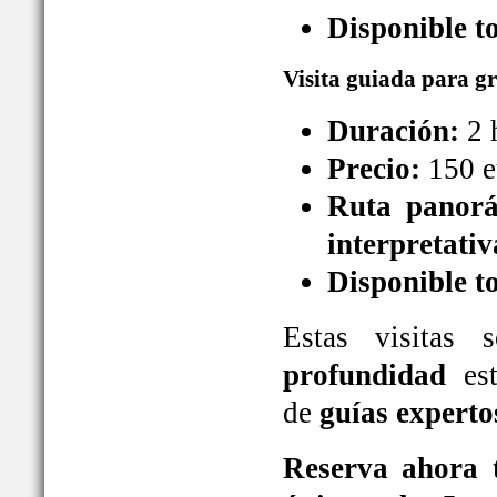
Disponible t
Visita guiada para g
Duración:
2 
Precio:
150 e
Ruta panorá
interpretativ
Disponible t
Estas visitas
profundidad
est
de
guías experto
Reserva ahora t