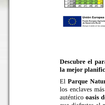
Descubre el par
la mejor planifi
El
Parque Natur
los enclaves más
auténtico
oasis d