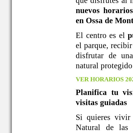
que disfrutes al
nuevos horarios
en Ossa de Mont
El centro es el
p
el parque, recib
disfrutar de u
natural protegido
VER HORARIOS 20
Planifica tu vi
visitas guiadas
Si quieres vivi
Natural de las