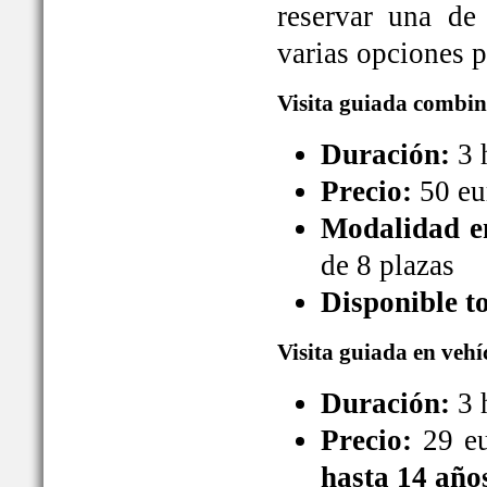
reservar una de
varias opciones pa
Visita guiada combin
Duración:
3 
Precio:
50 eu
Modalidad en
de 8 plazas
Disponible t
Visita guiada en vehí
Duración:
3 
Precio:
29 eu
hasta 14 año