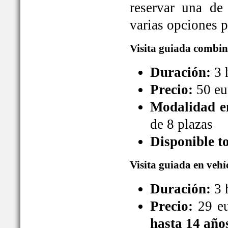
reservar una de
varias opciones pa
Visita guiada combin
Duración:
3 
Precio:
50 eu
Modalidad en
de 8 plazas
Disponible t
Visita guiada en vehí
Duración:
3 
Precio:
29 eu
hasta 14 año