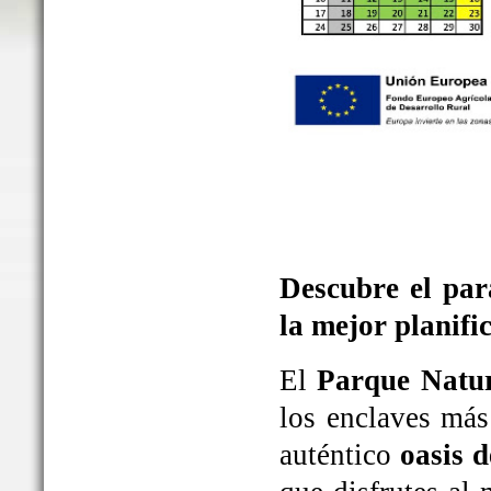
Descubre el par
la mejor planifi
El
Parque Natur
los enclaves más
auténtico
oasis d