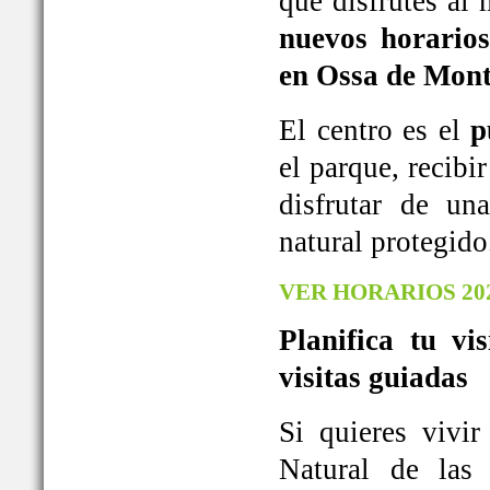
que disfrutes al
nuevos horarios
en Ossa de Mont
El centro es el
p
el parque, recib
disfrutar de u
natural protegido
VER HORARIOS 20
Planifica tu vi
visitas guiadas
Si quieres vivi
Natural de las