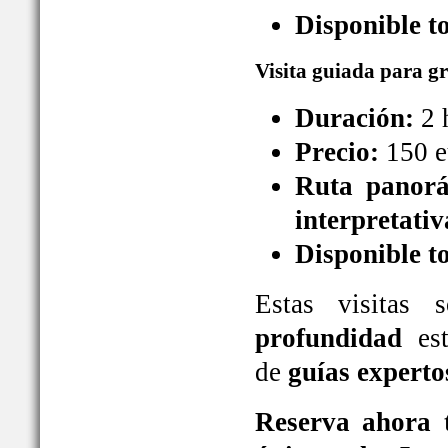
Disponible t
Visita guiada para g
Duración:
2 
Precio:
150 e
Ruta panorá
interpretativ
Disponible t
Estas visitas
profundidad
est
de
guías experto
Reserva ahora t