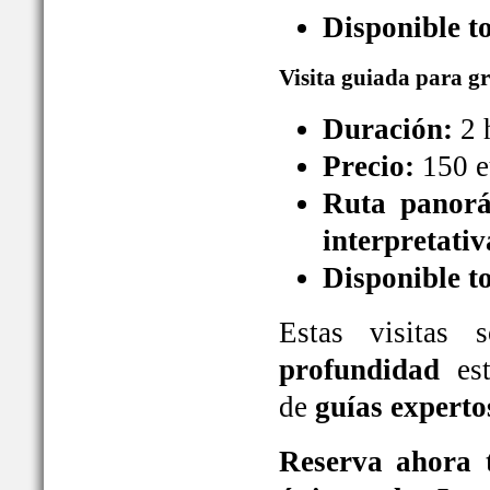
Disponible t
Visita guiada para g
Duración:
2 
Precio:
150 e
Ruta panorá
interpretativ
Disponible t
Estas visitas
profundidad
est
de
guías experto
Reserva ahora t