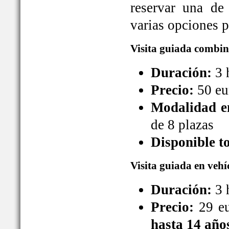
reservar una de
varias opciones pa
Visita guiada combin
Duración:
3 
Precio:
50 eu
Modalidad en
de 8 plazas
Disponible t
Visita guiada en vehí
Duración:
3 
Precio:
29 eu
hasta 14 año