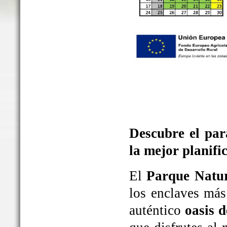
Descubre el par
la mejor planifi
El
Parque Natur
los enclaves más
auténtico
oasis d