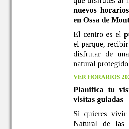
que disfrutes al
nuevos horarios
en Ossa de Mont
El centro es el
p
el parque, recib
disfrutar de u
natural protegido
VER HORARIOS 20
Planifica tu vi
visitas guiadas
Si quieres vivi
Natural de las