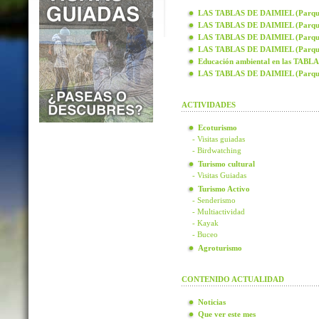
LAS TABLAS DE DAIMIEL (Parque N
LAS TABLAS DE DAIMIEL (Parque N
LAS TABLAS DE DAIMIEL (Parque N
LAS TABLAS DE DAIMIEL (Parque N
Educación ambiental en las TAB
LAS TABLAS DE DAIMIEL (Parque
ACTIVIDADES
Ecoturismo
- Visitas guiadas
- Birdwatching
Turismo cultural
- Visitas Guiadas
Turismo Activo
- Senderismo
- Multiactividad
- Kayak
- Buceo
Agroturismo
CONTENIDO ACTUALIDAD
Noticias
Que ver este mes