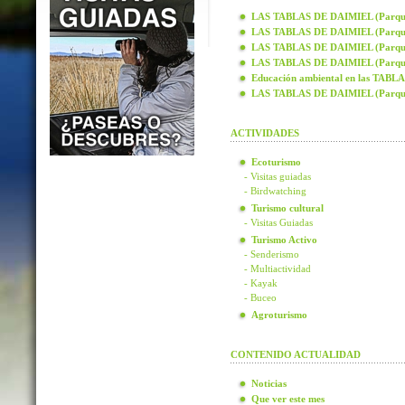
LAS TABLAS DE DAIMIEL (Parque N
LAS TABLAS DE DAIMIEL (Parque N
LAS TABLAS DE DAIMIEL (Parque N
LAS TABLAS DE DAIMIEL (Parque N
Educación ambiental en las TAB
LAS TABLAS DE DAIMIEL (Parque
ACTIVIDADES
Ecoturismo
- Visitas guiadas
- Birdwatching
Turismo cultural
- Visitas Guiadas
Turismo Activo
- Senderismo
- Multiactividad
- Kayak
- Buceo
Agroturismo
CONTENIDO ACTUALIDAD
Noticias
Que ver este mes