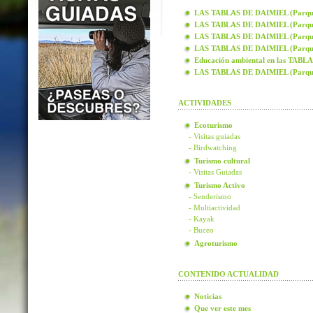
LAS TABLAS DE DAIMIEL (Parque N
LAS TABLAS DE DAIMIEL (Parque N
LAS TABLAS DE DAIMIEL (Parque N
LAS TABLAS DE DAIMIEL (Parque N
Educación ambiental en las TAB
LAS TABLAS DE DAIMIEL (Parque
ACTIVIDADES
Ecoturismo
- Visitas guiadas
- Birdwatching
Turismo cultural
- Visitas Guiadas
Turismo Activo
- Senderismo
- Multiactividad
- Kayak
- Buceo
Agroturismo
CONTENIDO ACTUALIDAD
Noticias
Que ver este mes