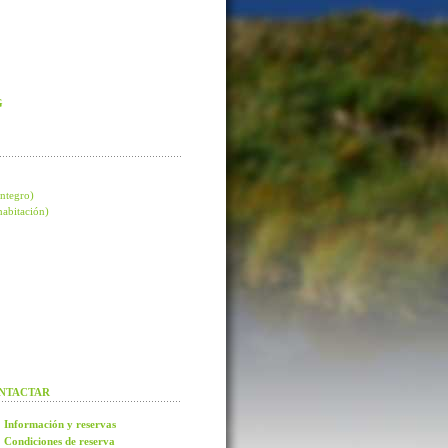
G
integro)
 habitación)
NTACTAR
Información y reservas
Condiciones de reserva