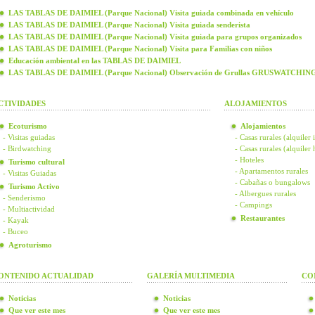
LAS TABLAS DE DAIMIEL (Parque Nacional) Visita guiada combinada en vehículo
LAS TABLAS DE DAIMIEL (Parque Nacional) Visita guiada senderista
LAS TABLAS DE DAIMIEL (Parque Nacional) Visita guiada para grupos organizados
LAS TABLAS DE DAIMIEL (Parque Nacional) Visita para Familias con niños
Educación ambiental en las TABLAS DE DAIMIEL
LAS TABLAS DE DAIMIEL (Parque Nacional) Observación de Grullas GRUSWATCHIN
CTIVIDADES
ALOJAMIENTOS
Ecoturismo
Alojamientos
- Visitas guiadas
- Casas rurales (alquiler 
- Birdwatching
- Casas rurales (alquiler
- Hoteles
Turismo cultural
- Apartamentos rurales
- Visitas Guiadas
- Cabañas o bungalows
Turismo Activo
- Albergues rurales
- Senderismo
- Campings
- Multiactividad
Restaurantes
- Kayak
- Buceo
Agroturismo
ONTENIDO ACTUALIDAD
GALERÍA MULTIMEDIA
CO
Noticias
Noticias
Que ver este mes
Que ver este mes