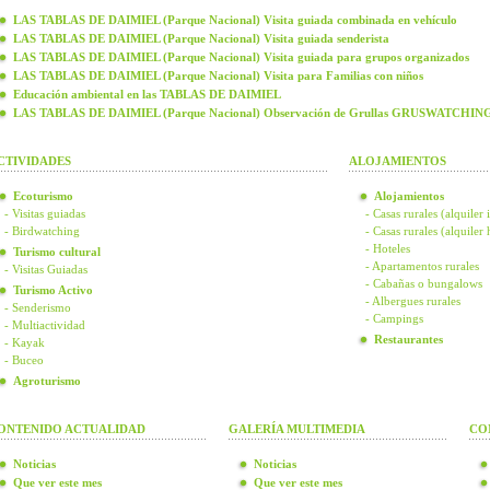
LAS TABLAS DE DAIMIEL (Parque Nacional) Visita guiada combinada en vehículo
LAS TABLAS DE DAIMIEL (Parque Nacional) Visita guiada senderista
LAS TABLAS DE DAIMIEL (Parque Nacional) Visita guiada para grupos organizados
LAS TABLAS DE DAIMIEL (Parque Nacional) Visita para Familias con niños
Educación ambiental en las TABLAS DE DAIMIEL
LAS TABLAS DE DAIMIEL (Parque Nacional) Observación de Grullas GRUSWATCHIN
CTIVIDADES
ALOJAMIENTOS
Ecoturismo
Alojamientos
- Visitas guiadas
- Casas rurales (alquiler 
- Birdwatching
- Casas rurales (alquiler
- Hoteles
Turismo cultural
- Apartamentos rurales
- Visitas Guiadas
- Cabañas o bungalows
Turismo Activo
- Albergues rurales
- Senderismo
- Campings
- Multiactividad
Restaurantes
- Kayak
- Buceo
Agroturismo
ONTENIDO ACTUALIDAD
GALERÍA MULTIMEDIA
CO
Noticias
Noticias
Que ver este mes
Que ver este mes