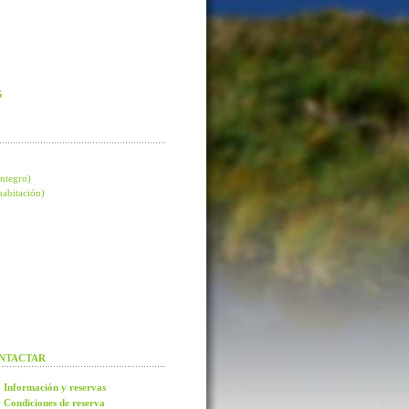
G
integro)
 habitación)
NTACTAR
Información y reservas
Condiciones de reserva