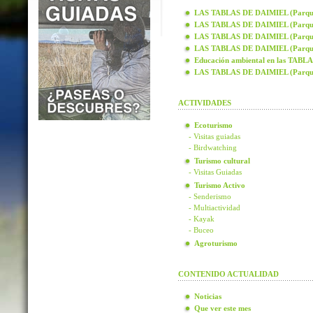
LAS TABLAS DE DAIMIEL (Parque N
LAS TABLAS DE DAIMIEL (Parque N
LAS TABLAS DE DAIMIEL (Parque N
LAS TABLAS DE DAIMIEL (Parque N
Educación ambiental en las TAB
LAS TABLAS DE DAIMIEL (Parque
ACTIVIDADES
Ecoturismo
- Visitas guiadas
- Birdwatching
Turismo cultural
- Visitas Guiadas
Turismo Activo
- Senderismo
- Multiactividad
- Kayak
- Buceo
Agroturismo
CONTENIDO ACTUALIDAD
Noticias
Que ver este mes