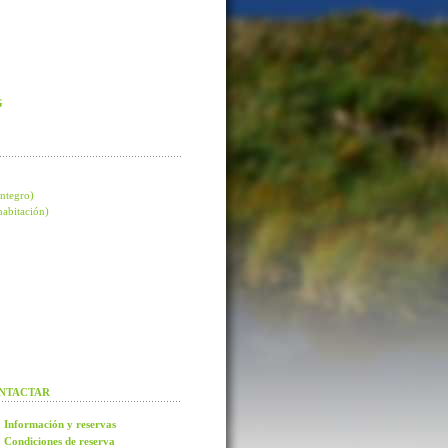
G
integro)
 habitación)
NTACTAR
Información y reservas
Condiciones de reserva