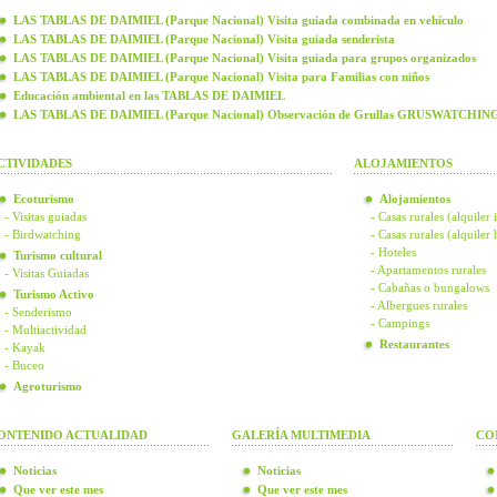
LAS TABLAS DE DAIMIEL (Parque Nacional) Visita guiada combinada en vehículo
LAS TABLAS DE DAIMIEL (Parque Nacional) Visita guiada senderista
LAS TABLAS DE DAIMIEL (Parque Nacional) Visita guiada para grupos organizados
LAS TABLAS DE DAIMIEL (Parque Nacional) Visita para Familias con niños
Educación ambiental en las TABLAS DE DAIMIEL
LAS TABLAS DE DAIMIEL (Parque Nacional) Observación de Grullas GRUSWATCHIN
CTIVIDADES
ALOJAMIENTOS
Ecoturismo
Alojamientos
- Visitas guiadas
- Casas rurales (alquiler 
- Birdwatching
- Casas rurales (alquiler
- Hoteles
Turismo cultural
- Apartamentos rurales
- Visitas Guiadas
- Cabañas o bungalows
Turismo Activo
- Albergues rurales
- Senderismo
- Campings
- Multiactividad
Restaurantes
- Kayak
- Buceo
Agroturismo
ONTENIDO ACTUALIDAD
GALERÍA MULTIMEDIA
CO
Noticias
Noticias
Que ver este mes
Que ver este mes