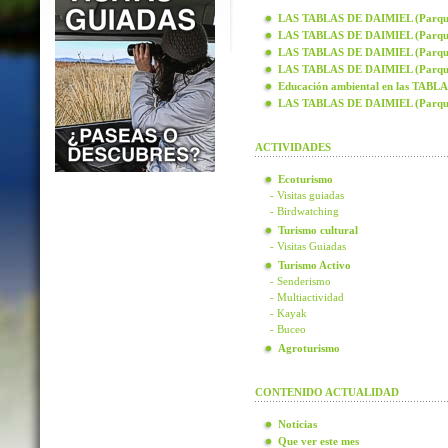
LAS TABLAS DE DAIMIEL (Parque N
LAS TABLAS DE DAIMIEL (Parque N
LAS TABLAS DE DAIMIEL (Parque N
LAS TABLAS DE DAIMIEL (Parque N
Educación ambiental en las TAB
LAS TABLAS DE DAIMIEL (Parque
ACTIVIDADES
Ecoturismo
- Visitas guiadas
- Birdwatching
Turismo cultural
- Visitas Guiadas
Turismo Activo
- Senderismo
- Multiactividad
- Kayak
- Buceo
Agroturismo
CONTENIDO ACTUALIDAD
Noticias
Que ver este mes