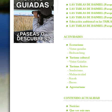
LAS TABLAS DE DAIMIEL (Parque N
LAS TABLAS DE DAIMIEL (Parque N
LAS TABLAS DE DAIMIEL (Parque N
LAS TABLAS DE DAIMIEL (Parque N
Educación ambiental en las TAB
LAS TABLAS DE DAIMIEL (Parque
ACTIVIDADES
Ecoturismo
- Visitas guiadas
- Birdwatching
Turismo cultural
- Visitas Guiadas
Turismo Activo
- Senderismo
- Multiactividad
- Kayak
- Buceo
Agroturismo
CONTENIDO ACTUALIDAD
Noticias
Que ver este mes