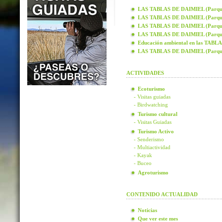
LAS TABLAS DE DAIMIEL (Parque N
LAS TABLAS DE DAIMIEL (Parque N
LAS TABLAS DE DAIMIEL (Parque N
LAS TABLAS DE DAIMIEL (Parque N
Educación ambiental en las TAB
LAS TABLAS DE DAIMIEL (Parque
ACTIVIDADES
Ecoturismo
- Visitas guiadas
- Birdwatching
Turismo cultural
- Visitas Guiadas
Turismo Activo
- Senderismo
- Multiactividad
- Kayak
- Buceo
Agroturismo
CONTENIDO ACTUALIDAD
Noticias
Que ver este mes