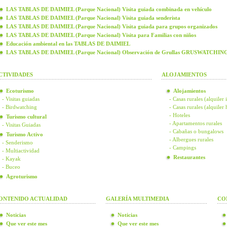
LAS TABLAS DE DAIMIEL (Parque Nacional) Visita guiada combinada en vehículo
LAS TABLAS DE DAIMIEL (Parque Nacional) Visita guiada senderista
LAS TABLAS DE DAIMIEL (Parque Nacional) Visita guiada para grupos organizados
LAS TABLAS DE DAIMIEL (Parque Nacional) Visita para Familias con niños
Educación ambiental en las TABLAS DE DAIMIEL
LAS TABLAS DE DAIMIEL (Parque Nacional) Observación de Grullas GRUSWATCHIN
CTIVIDADES
ALOJAMIENTOS
Ecoturismo
Alojamientos
- Visitas guiadas
- Casas rurales (alquiler 
- Birdwatching
- Casas rurales (alquiler
- Hoteles
Turismo cultural
- Apartamentos rurales
- Visitas Guiadas
- Cabañas o bungalows
Turismo Activo
- Albergues rurales
- Senderismo
- Campings
- Multiactividad
Restaurantes
- Kayak
- Buceo
Agroturismo
ONTENIDO ACTUALIDAD
GALERÍA MULTIMEDIA
CO
Noticias
Noticias
Que ver este mes
Que ver este mes