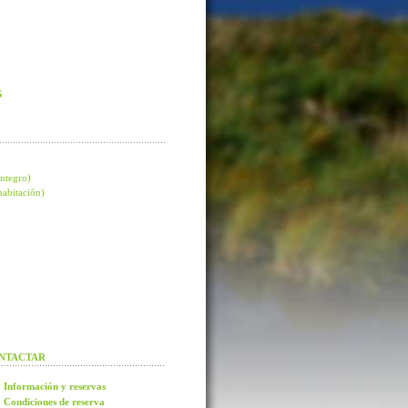
G
integro)
 habitación)
NTACTAR
Información y reservas
Condiciones de reserva