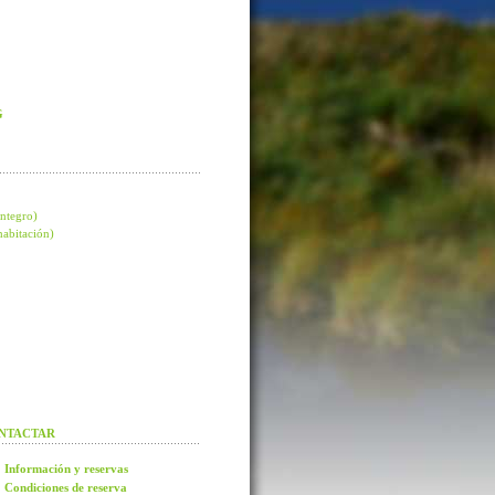
G
integro)
 habitación)
NTACTAR
Información y reservas
Condiciones de reserva