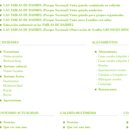
LAS TABLAS DE DAIMIEL (Parque Nacional) Visita guiada combinada en vehículo
LAS TABLAS DE DAIMIEL (Parque Nacional) Visita guiada senderista
LAS TABLAS DE DAIMIEL (Parque Nacional) Visita guiada para grupos organizados
LAS TABLAS DE DAIMIEL (Parque Nacional) Visita para Familias con niños
Educación ambiental en las TABLAS DE DAIMIEL
LAS TABLAS DE DAIMIEL (Parque Nacional) Observación de Grullas GRUSWATCHIN
CTIVIDADES
ALOJAMIENTOS
Ecoturismo
Alojamientos
- Visitas guiadas
- Casas rurales (alquiler 
- Birdwatching
- Casas rurales (alquiler
- Hoteles
Turismo cultural
- Apartamentos rurales
- Visitas Guiadas
- Cabañas o bungalows
Turismo Activo
- Albergues rurales
- Senderismo
- Campings
- Multiactividad
Restaurantes
- Kayak
- Buceo
Agroturismo
ONTENIDO ACTUALIDAD
GALERÍA MULTIMEDIA
CO
Noticias
Noticias
Que ver este mes
Que ver este mes