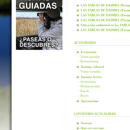
LAS TABLAS DE DAIMIEL (Parque N
LAS TABLAS DE DAIMIEL (Parque N
LAS TABLAS DE DAIMIEL (Parque N
LAS TABLAS DE DAIMIEL (Parque N
Educación ambiental en las TAB
LAS TABLAS DE DAIMIEL (Parque
ACTIVIDADES
Ecoturismo
- Visitas guiadas
- Birdwatching
Turismo cultural
- Visitas Guiadas
Turismo Activo
- Senderismo
- Multiactividad
- Kayak
- Buceo
Agroturismo
CONTENIDO ACTUALIDAD
Noticias
Que ver este mes