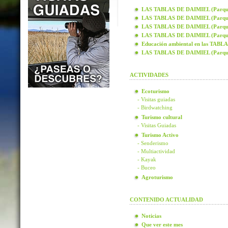
LAS TABLAS DE DAIMIEL (Parque N
LAS TABLAS DE DAIMIEL (Parque N
LAS TABLAS DE DAIMIEL (Parque N
LAS TABLAS DE DAIMIEL (Parque N
Educación ambiental en las TAB
LAS TABLAS DE DAIMIEL (Parque
ACTIVIDADES
Ecoturismo
- Visitas guiadas
- Birdwatching
Turismo cultural
- Visitas Guiadas
Turismo Activo
- Senderismo
- Multiactividad
- Kayak
- Buceo
Agroturismo
CONTENIDO ACTUALIDAD
Noticias
Que ver este mes